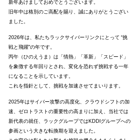
新年あけましておめでとうございます。
旧年中は格別のご高配を賜り、誠にありがとうござい
ました。
2026年は、私たちラックサイバーリンクにとって “挑
戦と飛躍”の年です。
丙午（ひのえうま）は「情熱」「革新」「スピード」
を象徴する年回りとされ、変化を恐れず挑戦する一年
になることを示しています。
これを指針として、挑戦を加速させてまいります。
2025年はサイバー攻撃の高度化、クラウドシフトの加
速、ゼロトラストの重要性の高まりに加え、当社では
新代表の就任、ラックグループではKDDIグループへの
参画という大きな転換期を迎えました。