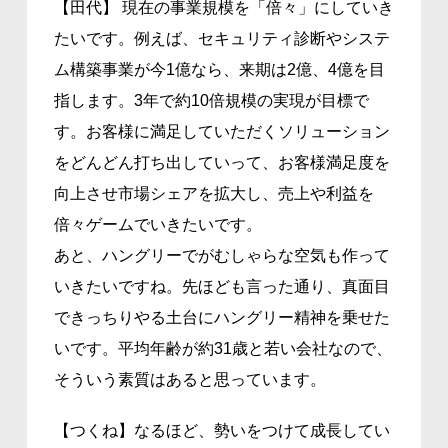
【田代】 現在の事業規模を「倍々」にしていき
たいです。例えば、セキュリティ診断やシステ
ム構築事業が今1億なら、来期は2億、4億を目
指します。3年で約10倍規模の実現が目標で
す。お客様に満足していただくソリューション
をどんどん打ち出していって、お客様満足度を
向上させ市場シェアを拡大し、売上や利益を
倍々ゲームでいきたいです。
あと、ハングリーでがむしゃらな空気も作って
いきたいですね。先ほども言った通り、真面目
できっちりやる土台にハングリー精神を乗せた
いです。平均年齢が約31歳と若い会社なので、
そういう素質はあると思っています。
【つくね】なるほど、勢いをつけて成長してい