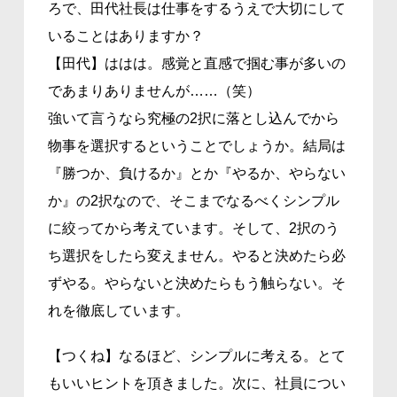
ろで、田代社長は仕事をするうえで大切にして
いることはありますか？
【田代】ははは。感覚と直感で掴む事が多いの
であまりありませんが……（笑）
強いて言うなら究極の2択に落とし込んでから
物事を選択するということでしょうか。結局は
『勝つか、負けるか』とか『やるか、やらない
か』の2択なので、そこまでなるべくシンプル
に絞ってから考えています。そして、2択のう
ち選択をしたら変えません。やると決めたら必
ずやる。やらないと決めたらもう触らない。そ
れを徹底しています。
【つくね】なるほど、シンプルに考える。とて
もいいヒントを頂きました。次に、社員につい