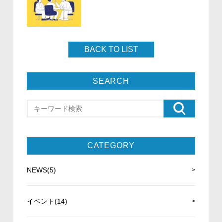
BACK TO LIST
SEARCH
CATEGORY
NEWS(5)
イベント(14)