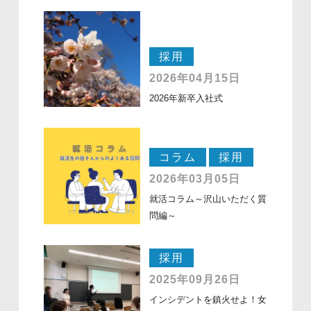
採用
2026年04月15日
2026年新卒入社式
コラム
採用
2026年03月05日
就活コラム～沢山いただく質
問編～
採用
2025年09月26日
インシデントを鎮火せよ！女