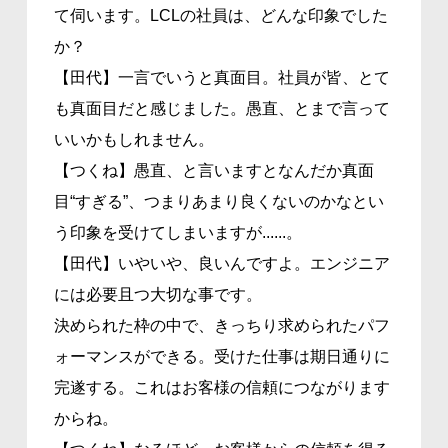
て伺います。LCLの社員は、どんな印象でした
か？
【田代】一言でいうと真面目。社員が皆、とて
も真面目だと感じました。愚直、とまで言って
いいかもしれません。
【つくね】愚直、と言いますとなんだか真面
目“すぎる”、つまりあまり良くないのかなとい
う印象を受けてしまいますが......。
【田代】いやいや、良いんですよ。エンジニア
には必要且つ大切な事です。
決められた枠の中で、きっちり求められたパフ
ォーマンスができる。受けた仕事は期日通りに
完遂する。これはお客様の信頼につながります
からね。