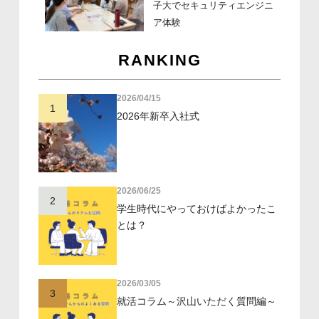
子大でセキュリティエンジニ
ア体験
RANKING
2026/04/15
1
2026年新卒入社式
2026/06/25
2
学生時代にやっておけばよかったこ
とは？
2026/03/05
3
就活コラム～沢山いただく質問編～