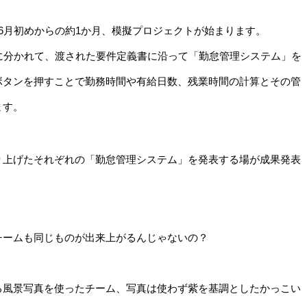
6月初めからの約1か月、模擬プロジェクトが始まります。
に分かれて、渡された要件定義書に沿って「勤怠管理システム」を
ボタンを押すことで勤務時間や有給日数、残業時間の計算とその管
ます。
り上げたそれぞれの「勤怠管理システム」を発表する場が成果発表
チームも同じものが出来上がるんじゃないの？
る風景写真を使ったチーム、写真は使わず紫を基調としたかっこい