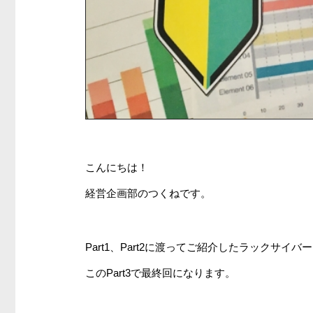
こんにちは！
経営企画部のつくねです。
Part1、Part2に渡ってご紹介したラックサイ
このPart3で最終回になります。