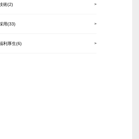
技術(2)
採用(33)
福利厚生(6)