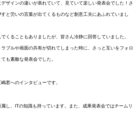
にデザインの違いが表れていて、見ていて楽しい発表会でした！さ
押すと労いの言葉が出てくるものなど創意工夫にあふれていまし
んでくることもありましたが、皆さん冷静に回答していました。
トラブルや画面の共有が切れてしまった時に、さっと互いをフォロ
とても素敵な発表会でした。
五嶋君へのインタビューです。
属し、ITの知識も持っています。また、成果発表会ではチームリ