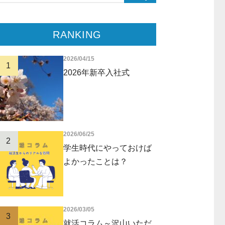
RANKING
2026/04/15
1
2026年新卒入社式
2026/06/25
2
学生時代にやっておけば
よかったことは？
2026/03/05
3
就活コラム～沢山いただ