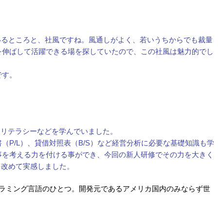
いるところと、社風ですね。風通しがよく、若いうちからでも裁量
を伸ばして活躍できる場を探していたので、この社風は魅力的でし
です。
情報リテラシーなどを学んでいました。
（P/L）、貸借対照表（B/S）など経営分析に必要な基礎知識も学
事を考える力を付ける事ができ、今回の新人研修でその力を大きく
を改めて実感しました。
ログラミング言語のひとつ。開発元であるアメリカ国内のみならず世