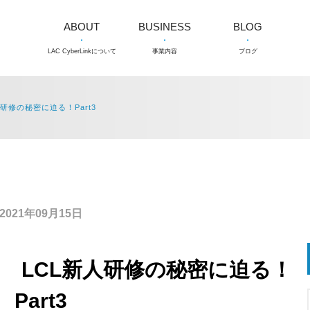
ABOUT
BUSINESS
BLOG
LAC CyberLinkについて
事業内容
ブログ
研修の秘密に迫る！Part3
2021年09月15日
 LCL新人研修の秘密に迫る！
Part3