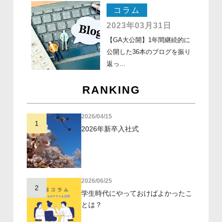
コラム
2023年03月31日
【GA大公開】1年間継続的に
公開した36本のブログを振り
返っ...
RANKING
2026/04/15
1
2026年新卒入社式
2026/06/25
2
学生時代にやっておけばよかったこ
とは？