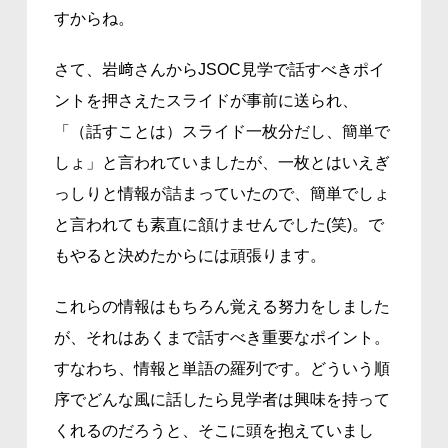
すからね。
さて、岩﨑さんからJSOC見学で話すべきポイ
ントを押さえたスライドが事前に送られ、
「（話すことは）スライド一枚分だし、簡単で
しょ」と言われていましたが、一枚とはいえぎ
っしりと情報が詰まっていたので、簡単でしょ
と言われても素直に頷けませんでした(笑)。で
もやると決めたからには頑張ります。
これらの情報はもちろん覚える努力をしました
が、それはあくまで話すべき重要なポイント。
すなわち、情報と単語の羅列です。どういう順
序でどんな風に話したら見学者は興味を持って
くれるのだろうと、そこに頭を抱えていまし