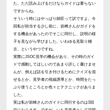
た。ただ読み上げるだけならガイドは要らない
ですからね。
そういう時にはやっぱり師匠って訳ですよ。今
回私が担当する少し前に、岩﨑さんがガイドを
する機会があったのでそこに同行し、説明の様
子を見ながら学びました。いわゆる見取り稽
古、というやつですね。
実際にJSOC見学の機会があり、その時のガイ
ドで感動してほしいのであまり詳しく書けませ
んが、例えば話を引き付けるためにクイズを混
ぜるとか、見学者の視線誘導とか、時間をたっ
ぷり使うところとか色々とテクニックがありま
した。
実は私が岩崎さんのガイドに同行するのは3回
目になります。ですが、いち見学者として説明