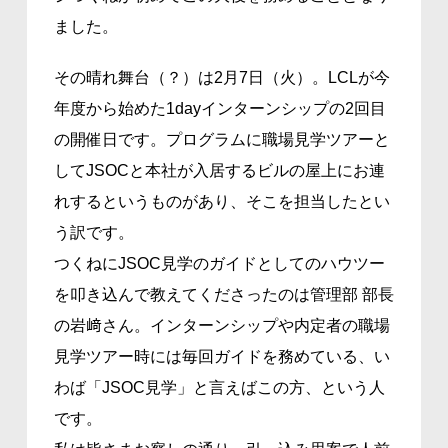
ました。
その晴れ舞台（？）は2月7日（火）。LCLが今
年度から始めた1dayインターンシップの2回目
の開催日です。プログラムに職場見学ツアーと
してJSOCと本社が入居するビルの屋上にお連
れするというものがあり、そこを担当したとい
う訳です。
つくねにJSOC見学のガイドとしてのハウツー
を叩き込んで教えてくださったのは管理部 部長
の岩﨑さん。インターンシップや内定者の職場
見学ツアー時には毎回ガイドを務めている、い
わば「JSOC見学」と言えばこの方、という人
です。