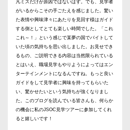
凡ミスだけが原因ではないはず。でも、見学者
がいるからこその手ごたえを感じました。驚い
た表情や興味津々にあたりを見回す様はガイド
する側としてとても楽しい時間でした。「これ
これ～！」という感じで某夢の国でバイトして
いた頃の気持ちを思い出しました。お見せでき
るもの、ご説明できる内容は当然限られている
とはいえ、職場見学もやりようによってはエン
ターテインメントになるんですね。もっと良い
ガイドをして見学者に興味を持ってもらいた
い、驚かせたいという気持ちが強くなりまし
た。このブログを読んでいる皆さんも、何らか
の機会に私のJSOC見学ツアーに参加してくれ
ると嬉しいです！