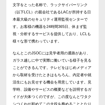
文字をとった名称で、ラックサイバーリンク
（以下LCL）の親会社であるLACが所持する日
本最大級のセキュリティ運用監視センターで
す。お客様の機器を24時間365日、休まず監
視・分析するサービスを提供しており、LCLも
様々な形で携わっています。
なんとこのJSOCには見学者用の通路があり、
ガラス越しに中で実際に働いている様子を見る
ことができるんです。テレビをはじめメディア
から取材を受けたときはもちろん、内定者や就
活生にもお見せする機会を用意しています。見
学時、設備やサービスの概要などを説明するガ
イドが大体つくのですが、この度なんとワタク
シつくねが初めてこの大役を務めることとなり