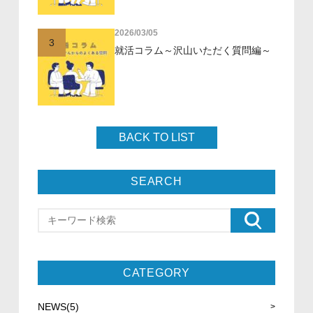
2026/03/05
3
就活コラム～沢山いただく質問編～
BACK TO LIST
SEARCH
CATEGORY
NEWS(5)