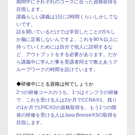
期間中にそれぞれのコースに合った資格取得を
目指します。
講義らしい講義は1日に2時間くらいしかしてな
いです。
話を聞いているだけでは学習したことの5％し
か脳に定着しないんですよ。これを90％以上に
持っていくためには自分で他人に説明するな
ど、アウトプットをする必要があります。だか
ら講義中に学んだ事を受講者同士で教えあうグ
ループワークの時間を設けています。
◆研修中にとる資格は何でしょうか
2つの研修コースのうち、1つはインフラの研修
で、これを受ける人は2か月でCCNA※1、残り
の1か月でLPIC※2の資格取得を、もう1つの開
発の研修を受ける人はJava Bronze※3の取得を
目指します。