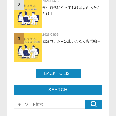
2026/06/25
2
学生時代にやっておけばよかったこ
とは？
2026/03/05
3
就活コラム～沢山いただく質問編～
BACK TO LIST
SEARCH