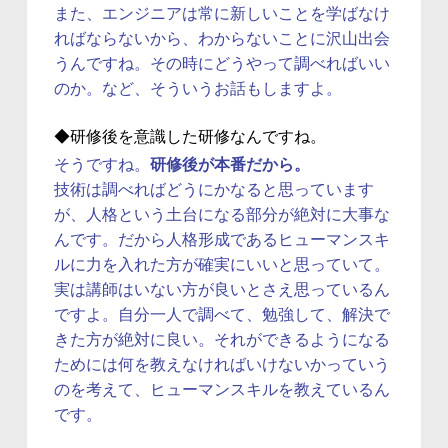
また、エンジニアは常に新しいことを学ばなけ
ればならないから、わからないことに沢山出会
うんですね。その時にどうやって調べればいい
のか。など、そういうお話もしますよ。
◆研修後を意識した研修なんですね。
そうですね。
研修後が本番だから。
技術は調べればどうにかなると思っています
が、人格という土台になる部分が絶対に大事な
んです。だから人格形成であるヒューマンスキ
ルに力を入れた方が確実にいいと思っていて。
実は講師はいない方が良いとさえ思っているん
ですよ。自分一人で調べて、勉強して、解決で
きた方が絶対に良い。それができるようになる
ためには何を教えなければいけないかっていう
のを考えて、ヒューマンスキルを教えているん
です。