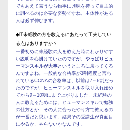
でもあえて言うなら物事に興味を持って自主的
に調べるのは必要な姿勢ですね。主体性がある
人は必ず伸びます。
◆IT未経験の方を教えるにあたって工夫してい
る点はありますか？
一番初めに未経験の人を教えた時にわかりやす
い説明を心掛けていたのですが、
やっぱりヒュ
ーマンスキルが大事
というところに戻ってくる
んですよね。一般的な合格率が3割程度と言わ
れているCCNAの合格率は、以前は7～8割だっ
たのですが、ヒューマンスキルを取り入れ始め
てから9～10割にまで上がりました。未経験の
人に教えるためには、ヒューマンスキルで勉強
の仕方とか、その人に合ったやり方で教えるの
が一番だと思います。結局その受講生が真面目
にやるか、やらないかなんです。